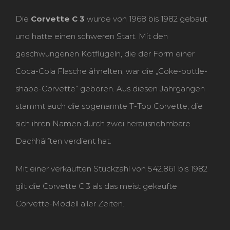
Die
Corvette C 3
wurde von 1968 bis 1982 gebaut
und hatte einen schweren Start. Mit den
geschwungenen Kotflügeln, die der Form einer
Coca-Cola Flasche ähnelten, war die „Coke-bottle-
shape-Corvette“ geboren. Aus diesen Jahrgängen
stammt auch die sogenannte T-Top Corvette, die
sich ihren Namen durch zwei herausnehmbare
Dachhälften verdient hat.
Mit einer verkauften Stückzahl von 542.861 bis 1982
gilt die Corvette C 3 als das meist gekaufte
Corvette-Modell aller Zeiten.