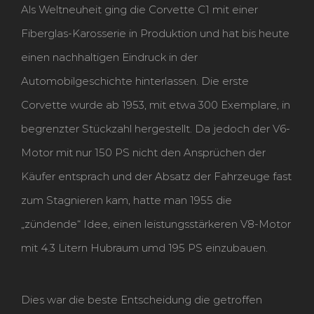
Als Weltneuheit ging die Corvette C1 mit einer
Fiberglas-Karosserie in Produktion und hat bis heute
einen nachhaltigen Eindruck in der
Automobilgeschichte hinterlassen. Die erste
Corvette wurde ab 1953, mit etwa 300 Exemplare, in
begrenzter Stückzahl hergestellt. Da jedoch der V6-
Motor mit nur 150 PS nicht den Ansprüchen der
Käufer entsprach und der Absatz der Fahrzeuge fast
zum Stagnieren kam, hatte man 1955 die
„zündende“ Idee, einen leistungsstärkeren V8-Motor
mit 4.3 Litern Hubraum umd 195 PS einzubauen.
Dies war die beste Entscheidung die getroffen