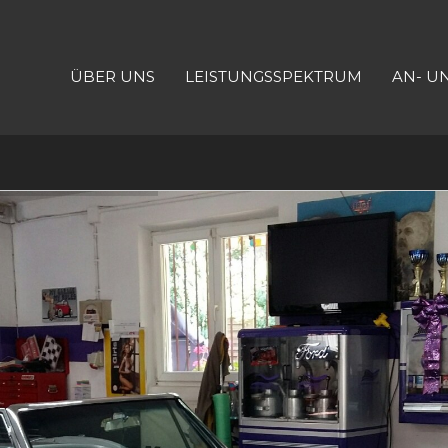
ÜBER UNS
LEISTUNGSSPEKTRUM
AN- U