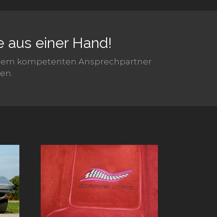
 aus einer Hand!
einem kompetenten Ansprechpartner
en.