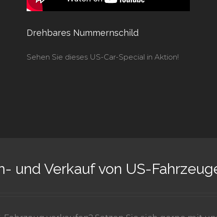
Drehbares Nummernschild
Sehen Sie dieses US-Car-Special in Aktion!
n- und Verkauf von US-Fahrzeug