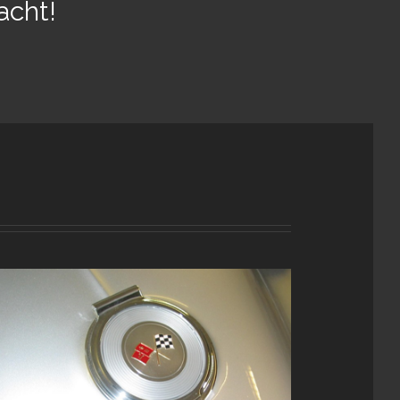
acht!