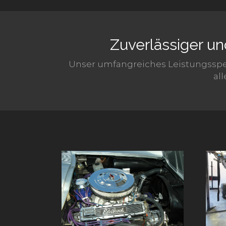
Zuverlässiger u
Unser umfangreiches Leistungsspe
al