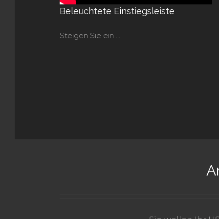
Beleuchtete Einstiegsleiste
Steigen Sie ein ...
A