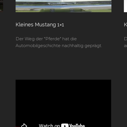
Kleines Mustang 1×1
K
Der Weg der "Pferde" hat die
D
Automobilgeschichte nachhaltig geprägt.
a