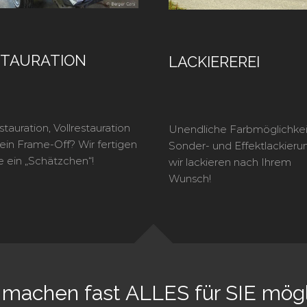
STAURATION
LACKIEREREI
estauration, Vollrestauration
Unendliche Farbmöglichkei
ein Frame-Off? Wir fertigen
Sonder- und Effektlackieru
ie ein „Schätzchen“!
wir lackieren nach Ihrem
Wunsch!
 machen fast ALLES für SIE mögl