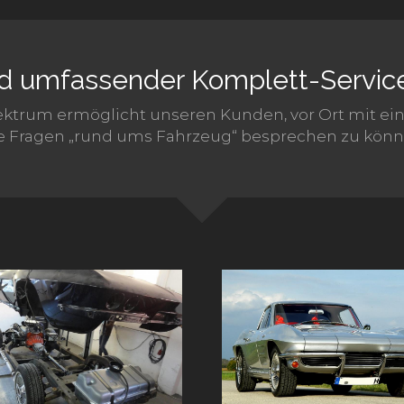
nd umfassender Komplett-Service
ktrum ermöglicht unseren Kunden, vor Ort mit 
le Fragen „rund ums Fahrzeug“ besprechen zu könn