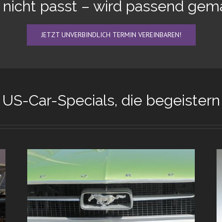
nicht passt – wird passend gem
JETZT UNVERBINDLICH TERMIN VEREINBAREN!
US-Car-Specials, die begeistern
Kleines Corvette 1×1