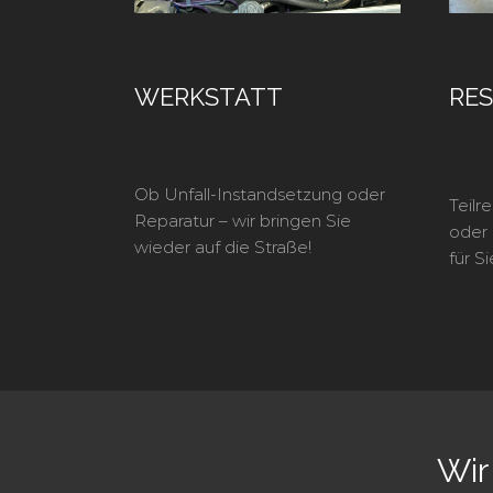
WERKSTATT
RE
Ob Unfall-Instandsetzung oder
Teilr
Reparatur – wir bringen Sie
oder 
wieder auf die Straße!
für S
Wir