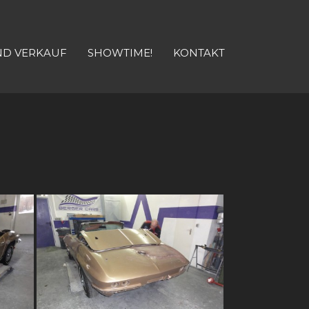
ND VERKAUF
SHOWTIME!
KONTAKT