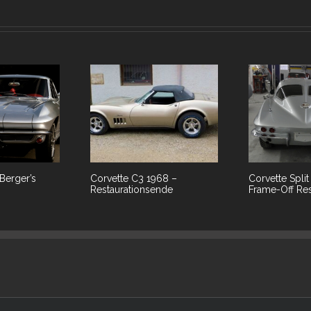
Berger’s
Corvette C3 1968 –
Corvette Spli
Restaurationsende
Frame-Off Res