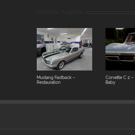
Ähnliche Projekte
Mustang Fastback –
Corvette C 2 – 
Restauration
Baby