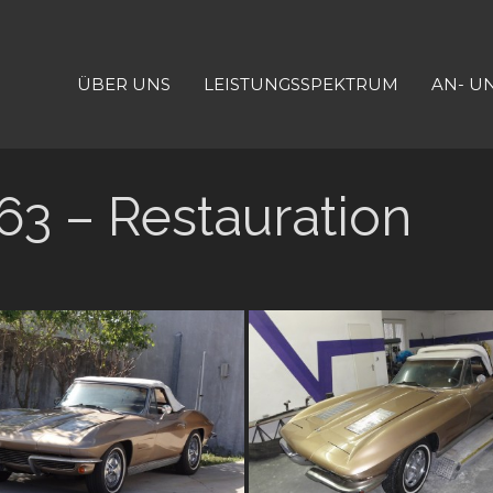
ÜBER UNS
LEISTUNGSSPEKTRUM
AN- U
63 – Restauration