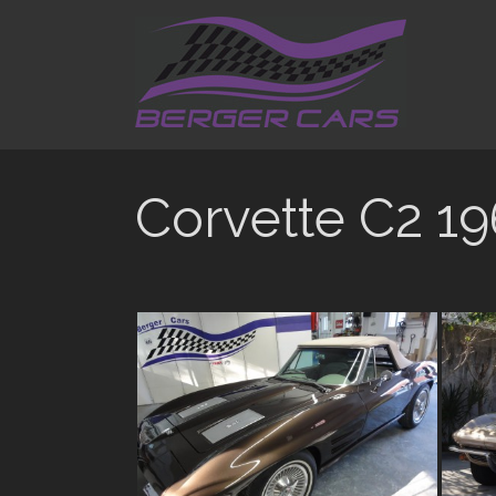
Skip
to
content
Corvette C2 19