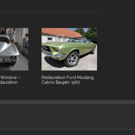
t Window –
Restauration Ford Mustang
tauration
Cabrio Baujahr 1967