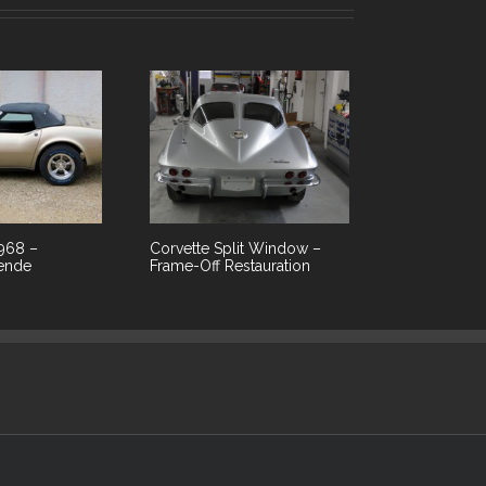
1968 –
Corvette Split Window –
sende
Frame-Off Restauration