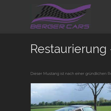
Skip
to
content
Restaurierung
Dieser Mustang ist nach einer gründlichen R