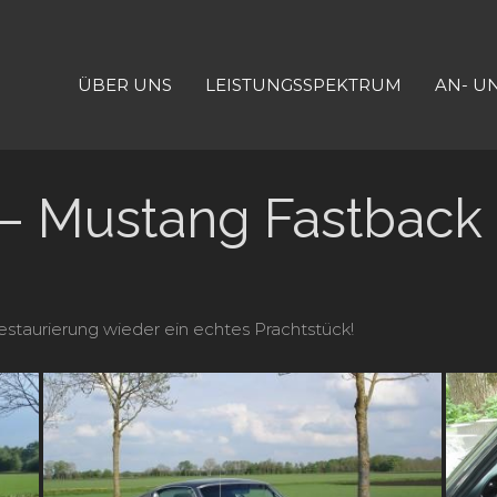
ÜBER UNS
LEISTUNGSSPEKTRUM
AN- U
 – Mustang Fastback 
estaurierung wieder ein echtes Prachtstück!